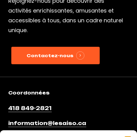
Rejoignez-nous pour découvrir des
activités enrichissantes, amusantes et
accessibles à tous, dans un cadre naturel
unique.
Contactez-nous
Coordonnées
418 849-2821
information@lesaiso.ca